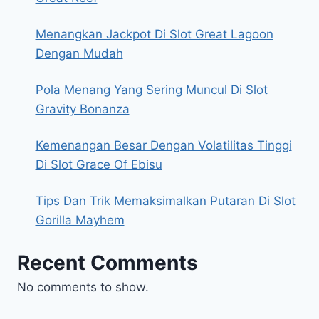
Menangkan Jackpot Di Slot Great Lagoon
Dengan Mudah
Pola Menang Yang Sering Muncul Di Slot
Gravity Bonanza
Kemenangan Besar Dengan Volatilitas Tinggi
Di Slot Grace Of Ebisu
Tips Dan Trik Memaksimalkan Putaran Di Slot
Gorilla Mayhem
Recent Comments
No comments to show.