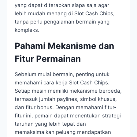
yang dapat diterapkan siapa saja agar
lebih mudah menang di Slot Cash Chips,
tanpa perlu pengalaman bermain yang
kompleks.
Pahami Mekanisme dan
Fitur Permainan
Sebelum mulai bermain, penting untuk
memahami cara kerja Slot Cash Chips.
Setiap mesin memiliki mekanisme berbeda,
termasuk jumlah paylines, simbol khusus,
dan fitur bonus. Dengan memahami fitur-
fitur ini, pemain dapat menentukan strategi
taruhan yang lebih tepat dan
memaksimalkan peluang mendapatkan