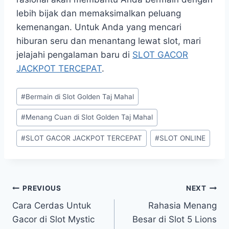
lebih bijak dan memaksimalkan peluang
kemenangan. Untuk Anda yang mencari
hiburan seru dan menantang lewat slot, mari
jelajahi pengalaman baru di
SLOT GACOR
JACKPOT TERCEPAT
.
Post
#
Bermain di Slot Golden Taj Mahal
Tags:
#
Menang Cuan di Slot Golden Taj Mahal
#
SLOT GACOR JACKPOT TERCEPAT
#
SLOT ONLINE
Post
PREVIOUS
NEXT
Cara Cerdas Untuk
Rahasia Menang
navigation
Gacor di Slot Mystic
Besar di Slot 5 Lions