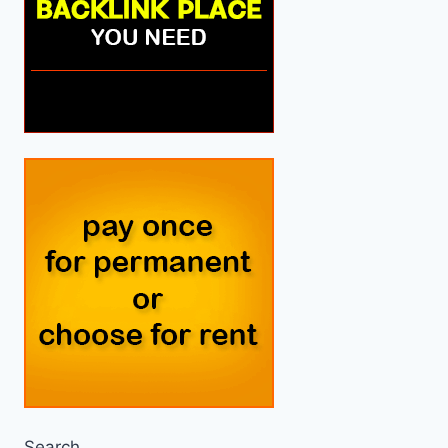
Search