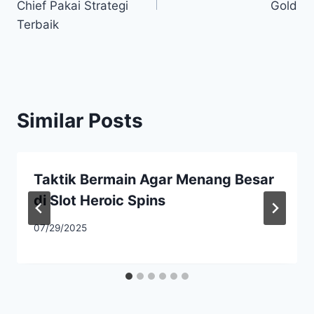
Chief Pakai Strategi
Gold
Terbaik
Similar Posts
Taktik Bermain Agar Menang Besar
di Slot Heroic Spins
07/29/2025