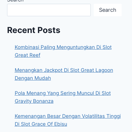
Search
Recent Posts
Kombinasi Paling Menguntungkan Di Slot
Great Reef
Menangkan Jackpot Di Slot Great Lagoon
Dengan Mudah
Pola Menang Yang Sering Muncul Di Slot
Gravity Bonanza
Kemenangan Besar Dengan Volatilitas Tinggi
Di Slot Grace Of Ebisu