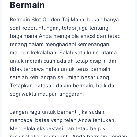
Bermain
Bermain Slot Golden Taj Mahal bukan hanya
soal keberuntungan, tetapi juga tentang
bagaimana Anda mengelola emosi dan tetap
tenang dalam menghadapi kemenangan
maupun kekalahan. Salah satu kunci utama
untuk meraih cuan adalah tetap disiplin dan
tidak terbawa nafsu untuk terus bermain
setelah kehilangan sejumlah besar uang.
Tetapkan batasan dalam bermain, baik dari
segi waktu maupun anggaran.
Jangan ragu untuk berhenti jika sudah
mencapai batas yang telah Anda tentukan.
Mengelola ekspektasi dan tetap berpikir
rasional akan membantu Anda bermain dengan