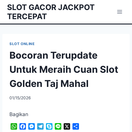
Skip
SLOT GACOR JACKPOT
to
TERCEPAT
content
SLOT ONLINE
Bocoran Terupdate
Untuk Meraih Cuan Slot
Golden Taj Mahal
01/15/2026
Bagikan
W
F
M
T
S
L
X
S