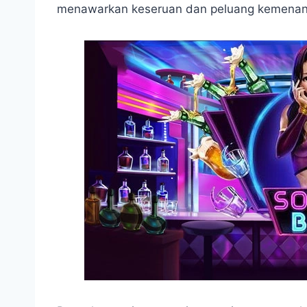
t
e
s
e
p
e
r
menawarkan keseruan dan peluang kemenan
s
b
e
g
e
e
A
o
n
r
p
o
g
a
p
k
e
m
r