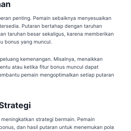
han
rperan penting. Pemain sebaiknya menyesuaikan
 tersedia. Putaran bertahap dengan taruhan
gkan taruhan besar sekaligus, karena memberikan
au bonus yang muncul.
an peluang kemenangan. Misalnya, menaikkan
entu atau ketika fitur bonus muncul dapat
membantu pemain mengoptimalkan setiap putaran
Strategi
k meningkatkan strategi bermain. Pemain
 bonus, dan hasil putaran untuk menemukan pola