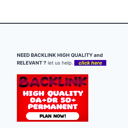
NEED BACKLINK HIGH QUALITY and
RELEVANT ?
let us help.
click here