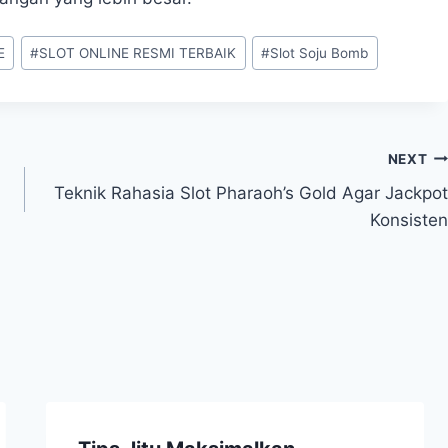
E
#
SLOT ONLINE RESMI TERBAIK
#
Slot Soju Bomb
NEXT
Teknik Rahasia Slot Pharaoh’s Gold Agar Jackpot
Konsisten