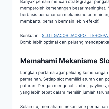
Banyak pemain mencari strategi agar pengal
memperoleh kemenangan besar meningkat. Me
berbasis pemahaman mekanisme permainan, p
membantu pemain bermain lebih efektif.
Berikut ini,
SLOT GACOR JACKPOT TERCEPA
Bomb lebih optimal dan peluang mendapatka
Memahami Mekanisme Slo
Langkah pertama agar peluang kemenangan
permainan. Setiap slot memiliki aturan dan p
putaran. Dengan mengenal simbol, paylines, 
yang lebih tepat dalam memilih jumlah taru
Selain itu, memahami mekanisme permainan 