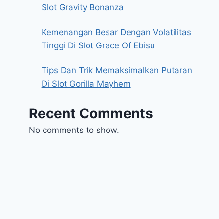
Slot Gravity Bonanza
Kemenangan Besar Dengan Volatilitas
Tinggi Di Slot Grace Of Ebisu
Tips Dan Trik Memaksimalkan Putaran
Di Slot Gorilla Mayhem
Recent Comments
No comments to show.