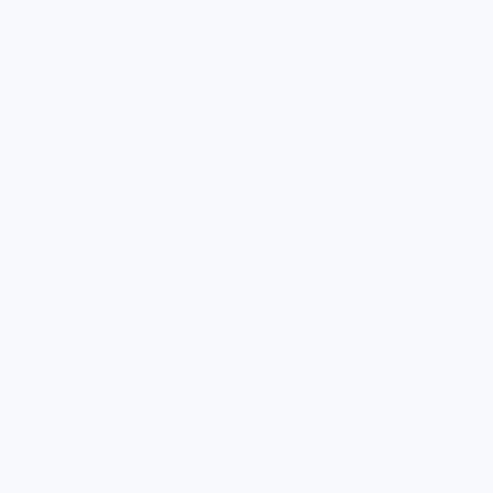
Panduan Akurat Mendapat