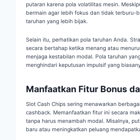
putaran karena pola volatilitas mesin. Meskipu
bermain agar lebih fokus dan tidak terbur
taruhan yang lebih bijak.
Selain itu, perhatikan pola taruhan Anda. St
secara bertahap ketika menang atau menurun
menjaga kestabilan modal. Pola taruhan yan
menghindari keputusan impulsif yang biasan
Manfaatkan Fitur Bonus d
Slot Cash Chips sering menawarkan berbagai 
cashback. Memanfaatkan fitur ini secara 
tanpa harus menambah modal. Misalnya, puta
baru atau meningkatkan peluang mendapatkan