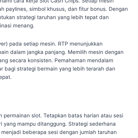
ami cara kerja Slot Cash Chips. Setiap mesin
 paylines, simbol khusus, dan fitur bonus. Dengan
tukan strategi taruhan yang lebih tepat dan
nasi menang.
Player) pada setiap mesin. RTP menunjukkan
ain dalam jangka panjang. Memilih mesin dengan
nang secara konsisten. Pemahaman mendalam
r bagi strategi bermain yang lebih terarah dan
epat.
 permainan slot. Tetapkan batas harian atau sesi
ari yang mampu ditanggung. Strategi sederhana
 menjadi beberapa sesi dengan jumlah taruhan