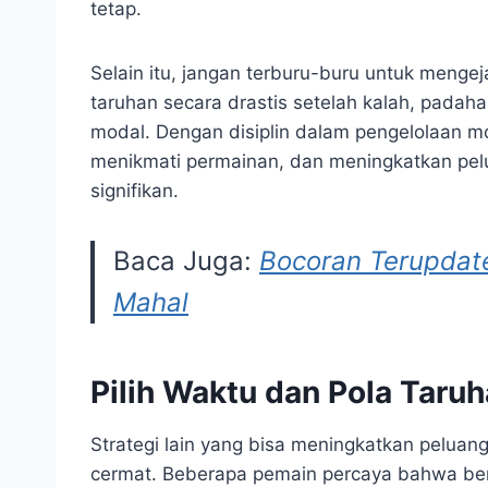
tetap.
Selain itu, jangan terburu-buru untuk meng
taruhan secara drastis setelah kalah, padahal
modal. Dengan disiplin dalam pengelolaan mo
menikmati permainan, dan meningkatkan pe
signifikan.
Baca Juga:
Bocoran Terupdate
Mahal
Pilih Waktu dan Pola Taru
Strategi lain yang bisa meningkatkan pelua
cermat. Beberapa pemain percaya bahwa ber