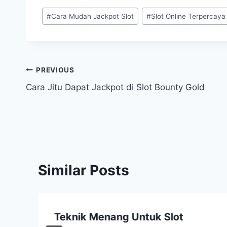
Post
#
Cara Mudah Jackpot Slot
#
Slot Online Terpercaya
Tags:
Post
PREVIOUS
Cara Jitu Dapat Jackpot di Slot Bounty Gold
navigation
Similar Posts
Teknik Menang Untuk Slot