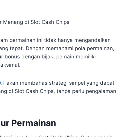
am permainan ini tidak hanya mengandalkan
 yang tepat. Dengan memahami pola permainan,
r bonus dengan bijak, pemain memiliki
aksimal.
AT
akan membahas strategi simpel yang dapat
ng di Slot Cash Chips, tanpa perlu pengalaman
tur Permainan