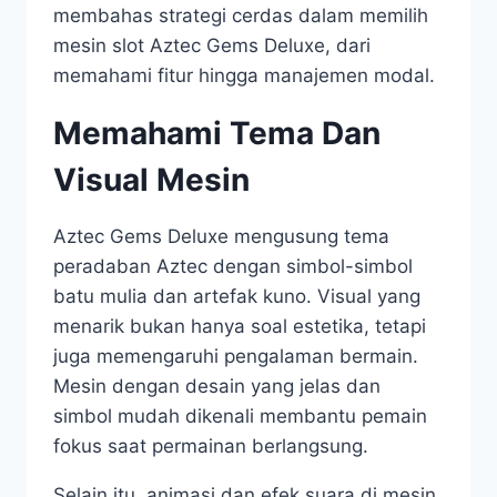
membahas strategi cerdas dalam memilih
mesin slot Aztec Gems Deluxe, dari
memahami fitur hingga manajemen modal.
Memahami Tema Dan
Visual Mesin
Aztec Gems Deluxe mengusung tema
peradaban Aztec dengan simbol-simbol
batu mulia dan artefak kuno. Visual yang
menarik bukan hanya soal estetika, tetapi
juga memengaruhi pengalaman bermain.
Mesin dengan desain yang jelas dan
simbol mudah dikenali membantu pemain
fokus saat permainan berlangsung.
Selain itu, animasi dan efek suara di mesin