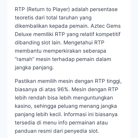
RTP (Return to Player) adalah persentase
teoretis dari total taruhan yang
dikembalikan kepada pemain. Aztec Gems
Deluxe memiliki RTP yang relatif kompetitif
dibanding slot lain. Mengetahui RTP
membantu memperkirakan seberapa
“ramah” mesin terhadap pemain dalam
jangka panjang.
Pastikan memilih mesin dengan RTP tinggi,
biasanya di atas 96%. Mesin dengan RTP
lebih rendah bisa lebih menguntungkan
kasino, sehingga peluang menang jangka
panjang lebih kecil. Informasi ini biasanya
tersedia di menu info permainan atau
panduan resmi dari penyedia slot.