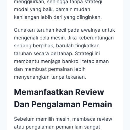
menggiurkan, sehingga tanpa strategi
modal yang baik, pemain mudah
kehilangan lebih dari yang diinginkan.
Gunakan taruhan kecil pada awalnya untuk
mengenali pola mesin. Jika keberuntungan
sedang berpihak, barulah tingkatkan
taruhan secara bertahap. Strategi ini
membantu menjaga bankroll tetap aman
dan membuat permainan lebih
menyenangkan tanpa tekanan.
Memanfaatkan Review
Dan Pengalaman Pemain
Sebelum memilih mesin, membaca review
atau pengalaman pemain lain sangat