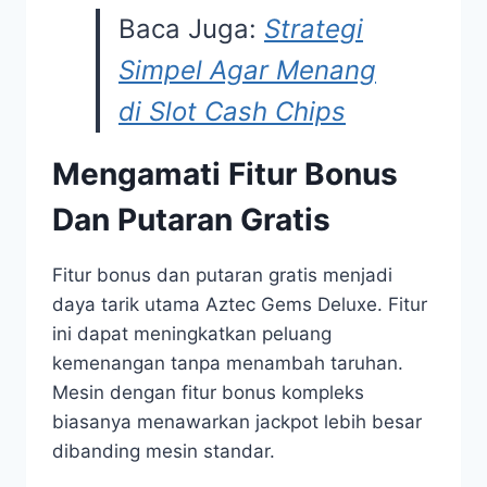
Baca Juga:
Strategi
Simpel Agar Menang
di Slot Cash Chips
Mengamati Fitur Bonus
Dan Putaran Gratis
Fitur bonus dan putaran gratis menjadi
daya tarik utama Aztec Gems Deluxe. Fitur
ini dapat meningkatkan peluang
kemenangan tanpa menambah taruhan.
Mesin dengan fitur bonus kompleks
biasanya menawarkan jackpot lebih besar
dibanding mesin standar.