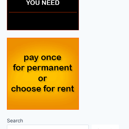
Search