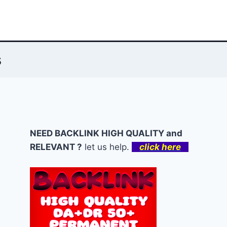
s
NEED BACKLINK HIGH QUALITY and
RELEVANT ?
let us help.
click here