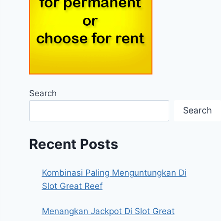
Search
Search
Recent Posts
Kombinasi Paling Menguntungkan Di
Slot Great Reef
Menangkan Jackpot Di Slot Great