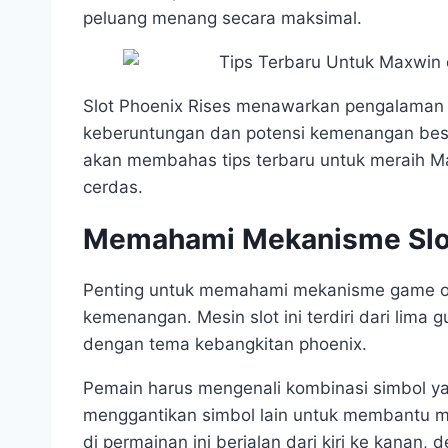
peluang menang secara maksimal.
Slot Phoenix Rises menawarkan pengalaman
keberuntungan dan potensi kemenangan besar
akan membahas tips terbaru untuk meraih Ma
cerdas.
Memahami Mekanisme Slot
Penting untuk memahami mekanisme game on
kemenangan. Mesin slot ini terdiri dari lim
dengan tema kebangkitan phoenix.
Pemain harus mengenali kombinasi simbol ya
menggantikan simbol lain untuk membantu 
di permainan ini berjalan dari kiri ke kanan