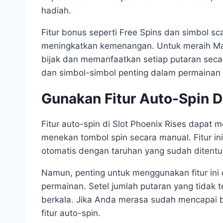
hadiah.
Fitur bonus seperti Free Spins dan simbol s
meningkatkan kemenangan. Untuk meraih Max
bijak dan memanfaatkan setiap putaran seca
dan simbol-simbol penting dalam permainan 
Gunakan Fitur Auto-Spin D
Fitur auto-spin di Slot Phoenix Rises dapat
menekan tombol spin secara manual. Fitur 
otomatis dengan taruhan yang sudah ditent
Namun, penting untuk menggunakan fitur ini 
permainan. Setel jumlah putaran yang tidak 
berkala. Jika Anda merasa sudah mencapai 
fitur auto-spin.