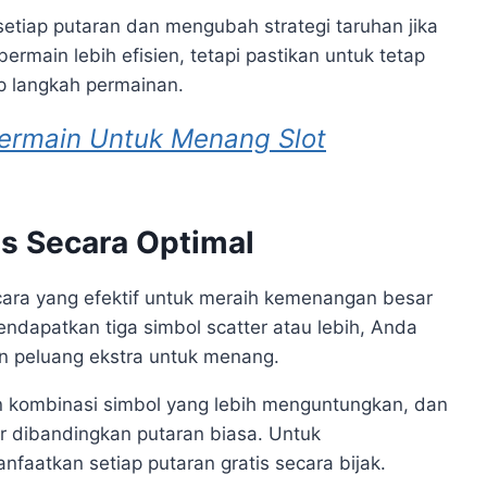
setiap putaran dan mengubah strategi taruhan jika
rmain lebih efisien, tetapi pastikan untuk tetap
ap langkah permainan.
Bermain Untuk Menang Slot
ns Secara Optimal
h cara yang efektif untuk meraih kemenangan besar
ndapatkan tiga simbol scatter atau lebih, Anda
n peluang ekstra untuk menang.
n kombinasi simbol yang lebih menguntungkan, dan
ar dibandingkan putaran biasa. Untuk
faatkan setiap putaran gratis secara bijak.