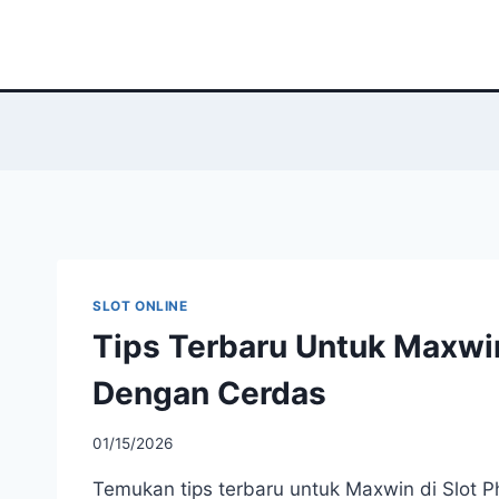
Skip
to
content
SLOT ONLINE
Tips Terbaru Untuk Maxwin
Dengan Cerdas
01/15/2026
Temukan tips terbaru untuk Maxwin di Slot P