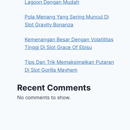
Lagoon Dengan Mudah
Pola Menang Yang Sering Muncul Di
Slot Gravity Bonanza
Kemenangan Besar Dengan Volatilitas
Tinggi Di Slot Grace Of Ebisu
Tips Dan Trik Memaksimalkan Putaran
Di Slot Gorilla Mayhem
Recent Comments
No comments to show.