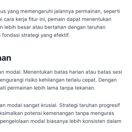
husus yang memengaruhi jalannya permainan, seperti
cara kerja fitur ini, pemain dapat menentukan
n lebih besar atau bertahan dengan taruhan
ondasi strategi yang efektif.
han
aan modal. Menentukan batas harian atau batas sesi
gurangi risiko kehilangan terlalu cepat. Dengan
ati permainan lebih lama tanpa tekanan.
n modal sangat krusial. Strategi taruhan progresif
aksimalkan potensi kemenangan tanpa menguras
 pengelolaan modal biasanya lebih konsisten dalam