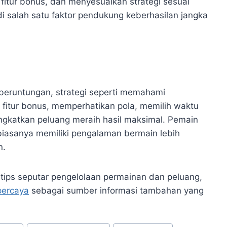
tur bonus, dan menyesuaikan strategi sesuai
di salah satu faktor pendukung keberhasilan jangka
eruntungan, strategi seperti memahami
itur bonus, memperhatikan pola, memilih waktu
ngkatkan peluang meraih hasil maksimal. Pemain
 biasanya memiliki pengalaman bermain lebih
n.
 tips seputar pengelolaan permainan dan peluang,
percaya
sebagai sumber informasi tambahan yang