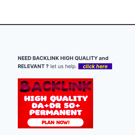
NEED BACKLINK HIGH QUALITY and
RELEVANT ?
let us help.
click here