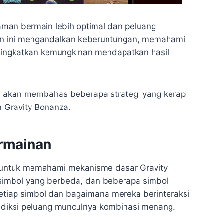
aman bermain lebih optimal dan peluang
an ini mengandalkan keberuntungan, memahami
meningkatkan kemungkinan mendapatkan hasil
T
akan membahas beberapa strategi yang kerap
n Gravity Bonanza.
rmainan
 untuk memahami mekanisme dasar Gravity
 simbol yang berbeda, dan beberapa simbol
 setiap simbol dan bagaimana mereka berinteraksi
iksi peluang munculnya kombinasi menang.