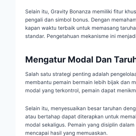
Selain itu, Gravity Bonanza memiliki fitur k
pengali dan simbol bonus. Dengan memahami 
kapan waktu terbaik untuk memasang taruha
standar. Pengetahuan mekanisme ini menjadi f
Mengatur Modal Dan Taru
Salah satu strategi penting adalah pengelol
membantu pemain bermain lebih bijak dan men
modal yang terkontrol, pemain dapat menikm
Selain itu, menyesuaikan besar taruhan denga
atau bertahap dapat diterapkan untuk mem
modal sekaligus. Pemain yang disiplin dalam
mencapai hasil yang memuaskan.