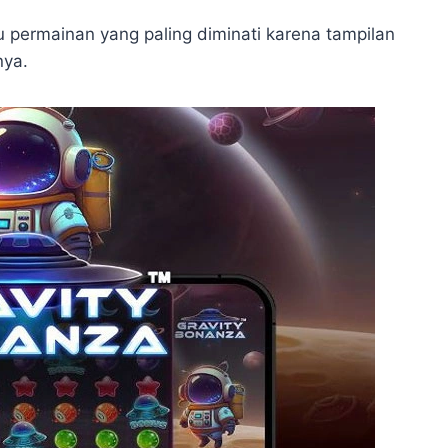
u permainan yang paling diminati karena tampilan
nya.