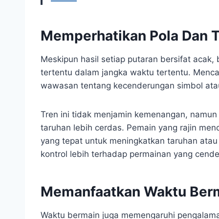
Memperhatikan Pola Dan 
Meskipun hasil setiap putaran bersifat acak
tertentu dalam jangka waktu tertentu. Menc
wawasan tentang kecenderungan simbol atau
Tren ini tidak menjamin kemenangan, namun
taruhan lebih cerdas. Pemain yang rajin men
yang tepat untuk meningkatkan taruhan atau
kontrol lebih terhadap permainan yang cen
Memanfaatkan Waktu Berm
Waktu bermain juga memengaruhi pengalama