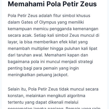
Memahami Pola Petir Zeus
Pola Petir Zeus adalah fitur simbol khusus
dalam Gates of Olympus yang memiliki
kemampuan memicu pengganda kemenangan
secara acak. Setiap kali simbol Zeus muncul di
layar, ia bisa memberikan efek kilat yang
menambah multiplier hingga puluhan kali lipat
dari taruhan awal. Memahami kapan dan
bagaimana pola ini muncul menjadi strategi
penting bagi para pemain yang ingin
meningkatkan peluang jackpot.
Selain itu, Pola Petir Zeus tidak muncul secara
konstan, melainkan mengikuti algoritma
tertentu yang dapat dikenali melalui
pengamatan jangka panjang. Pemain yang rajin