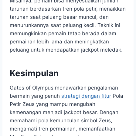
Misalnya, pemain bisa menyesuaikan jumlah
taruhan berdasarkan tren pola petir, menaikkan
taruhan saat peluang besar muncul, dan
menurunkannya saat peluang kecil. Teknik ini
memungkinkan pemain tetap berada dalam
permainan lebih lama dan meningkatkan
peluang untuk mendapatkan jackpot meledak.
Kesimpulan
Gates of Olympus menawarkan pengalaman
bermain yang penuh
strategi dengan fitur
Pola
Petir Zeus yang mampu mengubah
kemenangan menjadi jackpot besar. Dengan
memahami pola kemunculan simbol Zeus,
mengamati tren permainan, memanfaatkan