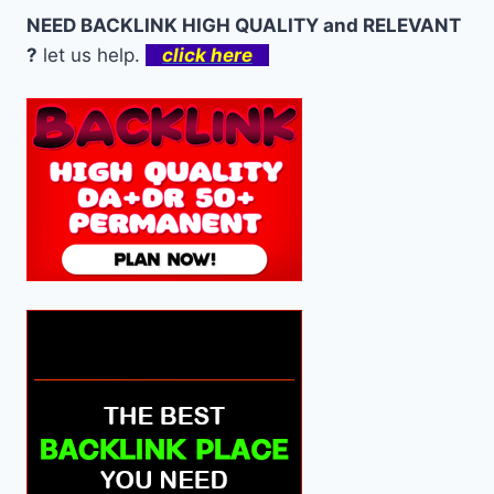
NEED BACKLINK HIGH QUALITY and RELEVANT
?
let us help.
click here