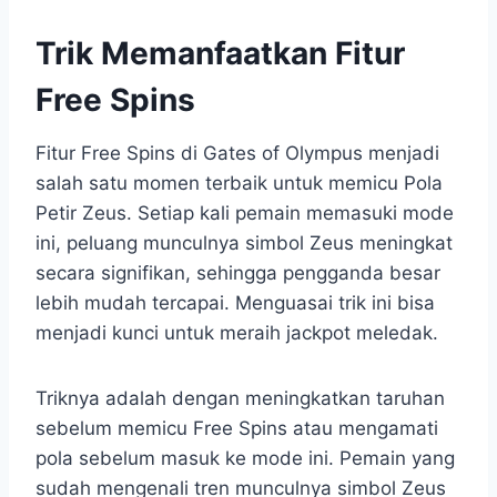
Trik Memanfaatkan Fitur
Free Spins
Fitur Free Spins di Gates of Olympus menjadi
salah satu momen terbaik untuk memicu Pola
Petir Zeus. Setiap kali pemain memasuki mode
ini, peluang munculnya simbol Zeus meningkat
secara signifikan, sehingga pengganda besar
lebih mudah tercapai. Menguasai trik ini bisa
menjadi kunci untuk meraih jackpot meledak.
Triknya adalah dengan meningkatkan taruhan
sebelum memicu Free Spins atau mengamati
pola sebelum masuk ke mode ini. Pemain yang
sudah mengenali tren munculnya simbol Zeus