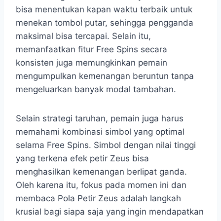
bisa menentukan kapan waktu terbaik untuk
menekan tombol putar, sehingga pengganda
maksimal bisa tercapai. Selain itu,
memanfaatkan fitur Free Spins secara
konsisten juga memungkinkan pemain
mengumpulkan kemenangan beruntun tanpa
mengeluarkan banyak modal tambahan.
Selain strategi taruhan, pemain juga harus
memahami kombinasi simbol yang optimal
selama Free Spins. Simbol dengan nilai tinggi
yang terkena efek petir Zeus bisa
menghasilkan kemenangan berlipat ganda.
Oleh karena itu, fokus pada momen ini dan
membaca Pola Petir Zeus adalah langkah
krusial bagi siapa saja yang ingin mendapatkan