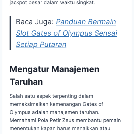
jackpot besar dalam waktu singkat.
Baca Juga:
Panduan Bermain
Slot Gates of Olympus Sensai
Setiap Putaran
Mengatur Manajemen
Taruhan
Salah satu aspek terpenting dalam
memaksimalkan kemenangan Gates of
Olympus adalah manajemen taruhan.
Memahami Pola Petir Zeus membantu pemain
menentukan kapan harus menaikkan atau